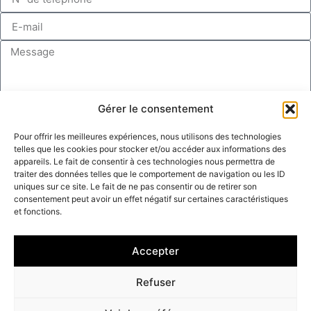
Gérer le consentement
Pour offrir les meilleures expériences, nous utilisons des technologies
J’ai lu et
j’accepte la politique de confidentialité des
telles que les cookies pour stocker et/ou accéder aux informations des
données
.
appareils. Le fait de consentir à ces technologies nous permettra de
traiter des données telles que le comportement de navigation ou les ID
Envoyer
uniques sur ce site. Le fait de ne pas consentir ou de retirer son
consentement peut avoir un effet négatif sur certaines caractéristiques
et fonctions.
Accepter
Refuser