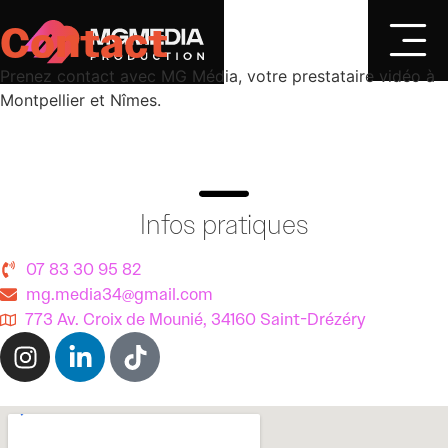
Contact
Prenez contact avec MG Média, votre prestataire vidéo à
Montpellier et Nîmes.
Infos pratiques
07 83 30 95 82
mg.media34@gmail.com
773 Av. Croix de Mounié, 34160 Saint-Drézéry