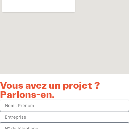
Vous avez un projet ?
Parlons-en.