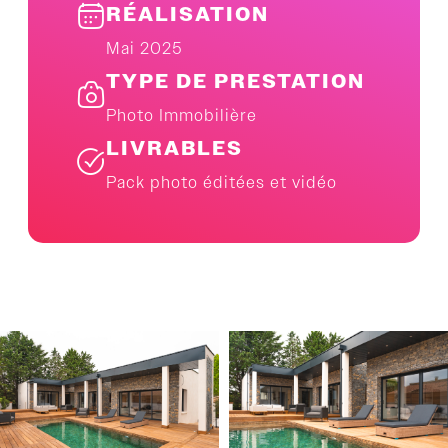
RÉALISATION
Mai 2025
TYPE DE PRESTATION
Photo Immobilière
LIVRABLES
Pack photo éditées et vidéo