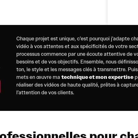
Chaque projet est unique, c’est pourquoi j’adapte c
i
vidéo à vos attentes et aux spécificités de votre sec
processus commence par une écoute attentive de v
e
besoins et de vos objectifs. Ensemble, nous définisso
ton, le style et les messages clés à transmettre. Puis,
technique et mon expertise
mets en œuvre ma
p
réaliser des vidéos de haute qualité, prêtes à captur
l’attention de vos clients.
ofessionnelles pour c