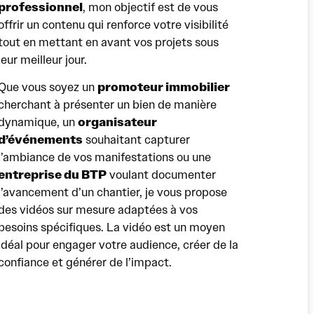
professionnel
, mon objectif est de vous
offrir un contenu qui renforce votre visibilité
tout en mettant en avant vos projets sous
leur meilleur jour.
promoteur immobilier
Que vous soyez un
cherchant à présenter un bien de manière
organisateur
dynamique, un
d’événements
souhaitant capturer
l’ambiance de vos manifestations ou une
entreprise du BTP
voulant documenter
l’avancement d’un chantier, je vous propose
des vidéos sur mesure adaptées à vos
besoins spécifiques. La vidéo est un moyen
idéal pour engager votre audience, créer de la
confiance et générer de l’impact.