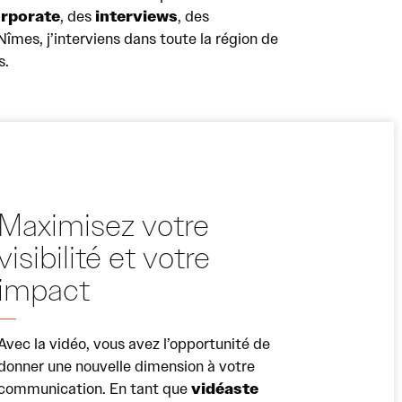
orporate
interviews
, des
, des
Nîmes, j’interviens dans toute la région de
s.
Maximisez votre
visibilité et votre
impact
Avec la vidéo, vous avez l’opportunité de
donner une nouvelle dimension à votre
vidéaste
communication. En tant que