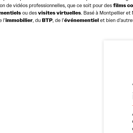
films c
on de vidéos professionnelles, que ce soit pour des
mentiels
visites virtuelles
ou des
. Basé à Montpellier et 
immobilier
BTP
événementiel
 l’
, du
, de l’
et bien d’autre