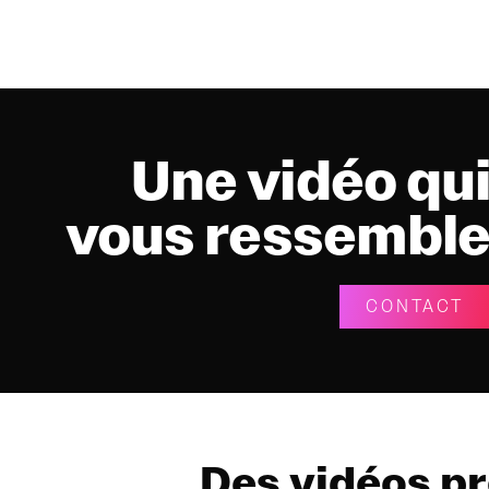
Une vidéo qu
vous ressembl
CONTACT
Des vidéos pr