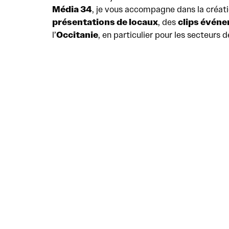
Média 34
, je vous accompagne dans la créati
présentations de locaux
clips événe
, des
Occitanie
l’
, en particulier pour les secteurs de